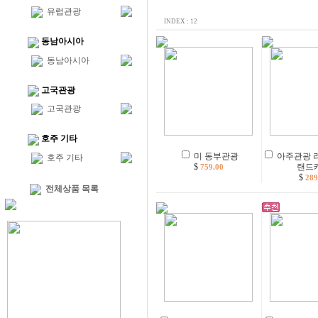
유럽관광
INDEX : 12
동남아시아
동남아시아
고국관광
고국관광
호주 기타
미 동부관광
아주관광 
호주 기타
$
랜드
759.00
$
289
전체상품 목록