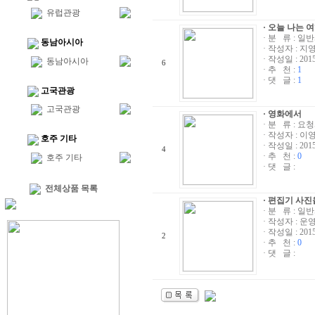
유럽관광
· 오늘 나는
· 분 류 : 일
동남아시아
· 작성자 :
지
· 작성일 : 2015/
동남아시아
6
· 추 천 :
1
· 댓 글 :
1
고국관광
고국관광
· 영화에서
· 분 류 : 요
· 작성자 :
이
호주 기타
· 작성일 : 2015/
4
· 추 천 :
0
호주 기타
· 댓 글 :
전체상품 목록
· 편집기 사
· 분 류 : 일
· 작성자 :
운
· 작성일 : 2015/
2
· 추 천 :
0
· 댓 글 :