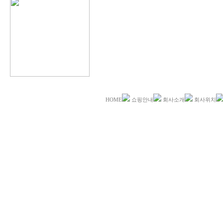
HOME
쇼핑안내
회사소개
회사위치