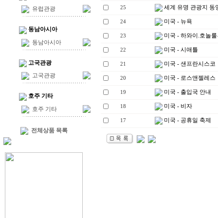
세계 유명 관광지 
25
유럽관광
미국 - 뉴욕
24
동남아시아
미국 - 하와이.호놀
23
동남아시아
미국 - 시애틀
22
고국관광
미국 - 샌프란시스코
21
고국관광
미국 - 로스앤젤레스
20
미국 - 출입국 안내
19
호주 기타
미국 - 비자
18
호주 기타
미국 - 공휴일 축제
17
전체상품 목록