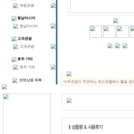
유럽관광
동남아시아
동남아시아
고국관광
고국관광
호주 기타
호주 기타
전체상품 목록
아주관광이 주관하는 로스앤잴래스 출발 샌프