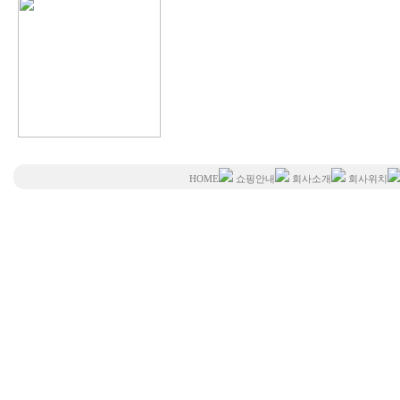
HOME
쇼핑안내
회사소개
회사위치